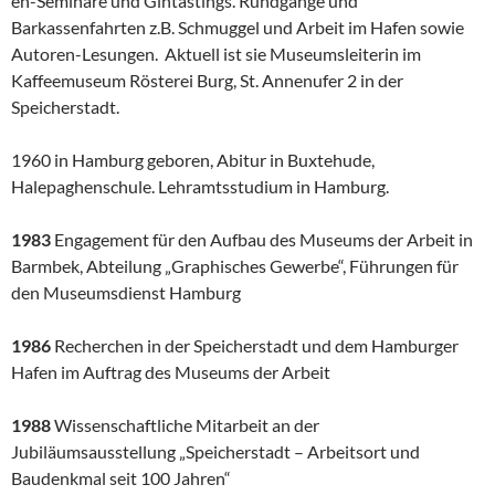
en-Seminare und Gintastings. Rundgänge und
Barkassenfahrten z.B. Schmuggel und Arbeit im Hafen sowie
Autoren-Lesungen. Aktuell ist sie Museumsleiterin im
Kaffeemuseum Rösterei Burg, St. Annenufer 2 in der
Speicherstadt.
1960 in Hamburg geboren, Abitur in Buxtehude,
Halepaghenschule. Lehramtsstudium in Hamburg.
1983
Engagement für den Aufbau des Museums der Arbeit in
Barmbek, Abteilung „Graphisches Gewerbe“, Führungen für
den Museumsdienst Hamburg
1986
Recherchen in der Speicherstadt und dem Hamburger
Hafen im Auftrag des Museums der Arbeit
1988
Wissenschaftliche Mitarbeit an der
Jubiläumsausstellung „Speicherstadt – Arbeitsort und
Baudenkmal seit 100 Jahren“