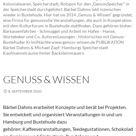
Kolonialwaren, Speicherstadt, Rotspon für den „GenussSpeicher“ in
der Speicherstadt durchgeführt. Bärbel Dahms lebt inzwischen
wieder in Buxtehude. Hier hat sie 2014 „Genuss & Wissen“ gegründet,
eine Firma für genussvolle Veranstaltungen, die auch in Kooperation
mit dem Kulturforum in Buxtehude stattfinden. Dazu gehören bisher:
Barkassenfahrten - Schmuggel und Arbeit im Hafen - Hanse,
Störtebeker und Co. AutorenLesungen - Historisches mit Genuss -
Buxtehuder KrimiNächte www.genuss-wissen.de PUBLIKATION
Bärbel Dahms & Michael Zapf: Hamburgs Speicherstadt
Kaufmannsträume hinter Backsteinmauern
GENUSS & WISSEN
8. SEPTEMBER 2020
Bärbel Dahms erarbeitet Konzepte und berät bei Projekten.
Sie entwickelt und organisiert Veranstaltungen in und um
Hamburg und Buxtehude dazu
gehören: Kaffeeveranstaltungen, Teedegustationen, Schokolad